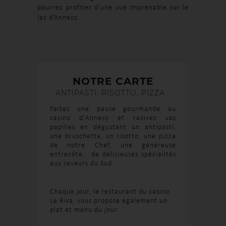
pourrez profiter d’une vue imprenable sur le
lac d’Annecy...
NOTRE CARTE
ANTIPASTI, RISOTTO, PIZZA...
Faites une pause gourmande au
casino d'Annecy et ravivez vos
papilles en dégustant un antipasti,
une bruschetta, un risotto, une pizza
de notre Chef, une généreuse
entrecôte… de délicieuses spécialités
aux saveurs du Sud.
Chaque jour, le restaurant du casino,
Le Riva, vous propose également un
plat et menu du jour.