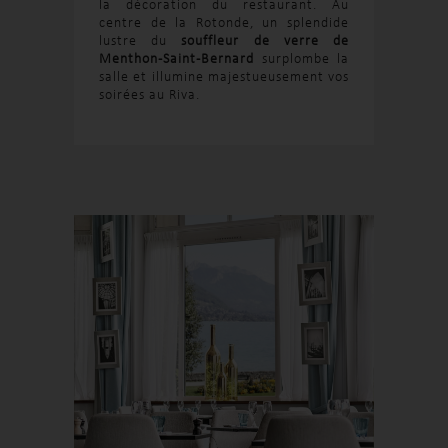
la décoration du restaurant. Au
centre de la Rotonde, un splendide
lustre du
souffleur de verre de
Menthon-Saint-Bernard
surplombe la
salle et illumine majestueusement vos
soirées au Riva.