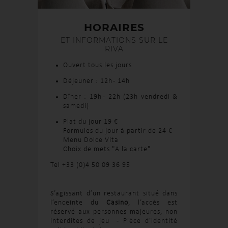
HORAIRES
ET INFORMATIONS SUR LE
RIVA
Ouvert tous les jours
Déjeuner : 12h - 14h
Dîner :
19h - 22h (23h vendredi &
samedi)
Plat du jour 19 €
Formules du jour à partir de 24 €
Menu Dolce Vita
Choix de mets "A la carte"
Tel +33 (0)4 50 09 36 95
S’agissant d’un restaurant situé dans
l’enceinte du
Casino
, l’accès est
réservé aux personnes majeures, non
interdites de jeu - Pièce d’identité