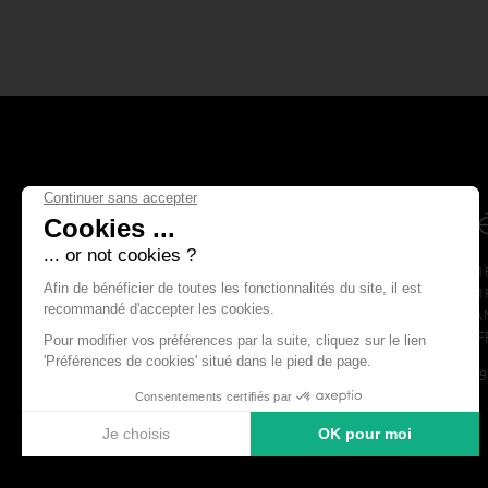
Coordonn
LE CASINO IM
ALLÉE DE L'IM
74000 
F
+33 (0)4 50 0