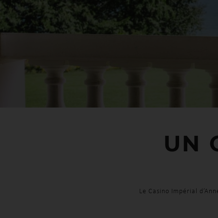
UN 
Le Casino Impérial d’Ann