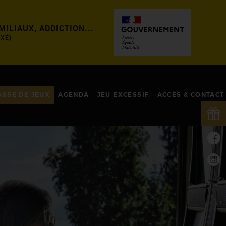
ILIAUX, ADDICTION...
XÉ)
ASSE DE JEUX
AGENDA
JEU EXCESSIF
ACCÈS & CONTACT