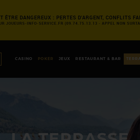
 ÊTRE DANGEREUX : PERTES D'ARGENT, CONFLITS FAM
R JOUEURS-INFO-SERVICE.FR (09.74.75.13.13 - APPEL NON SURTA
CASINO
POKER
JEUX
RESTAURANT & BAR
TERR
LA TERRASSE