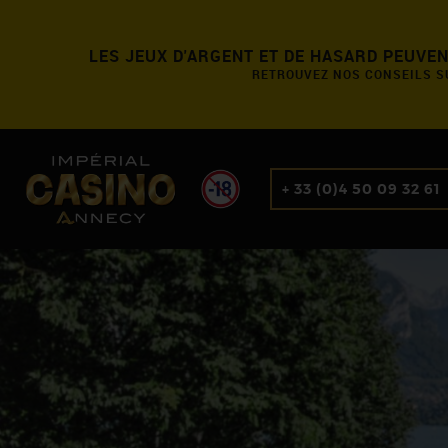
LES JEUX D'ARGENT ET DE HASARD PEUVENT
RETROUVEZ NOS CONSEILS SU
+ 33 (0)4 50 09 32 61