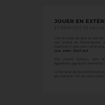
JOUER EN EXTÉR
ET PROFITEZ DE LA VUE
Une terrasse de jeux en pleinair
lieu unique en Haute-Savoie, a
machines à sous pour votre plus 
sous
,
poker
,
black jack
...
Nos clients fumeurs sont le
également apprécier cetendroit t
La terrasse de jeux extérieure e
pas manquer lors de votre visite