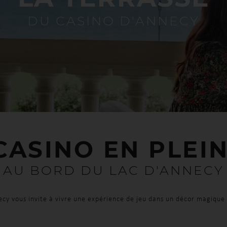
DU CASINO D'ANNECY
CASINO EN PLEIN
AU BORD DU LAC D'ANNECY
ecy vous invite à vivre une expérience de jeu dans un décor magique