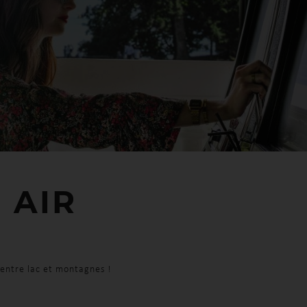
 AIR
 entre lac et montagnes !