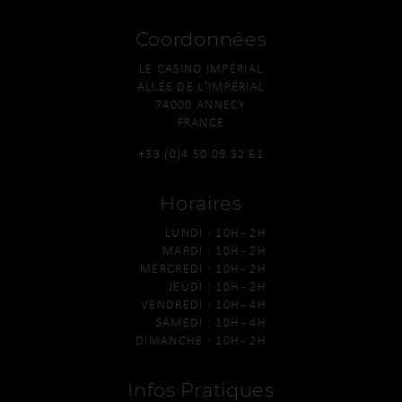
Coordonnées
LE CASINO IMPÉRIAL
ALLÉE DE L'IMPÉRIAL
74000 ANNECY
FRANCE
+33 (0)4 50 09 32 61
Horaires
LUNDI :
10H - 2H
MARDI :
10H - 2H
MERCREDI :
10H - 2H
JEUDI :
10H - 2H
VENDREDI :
10H - 4H
SAMEDI :
10H - 4H
DIMANCHE :
10H - 2H
Infos Pratiques