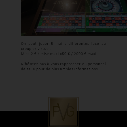
On peut jouer 5 mains différentes face au
croupier virtuel.
Mise 2 € / mise maxi x50 € / 2000 € maxi
N'hésitez pas à vous rapprocher du personnel
de salle pour de plus amples informations.