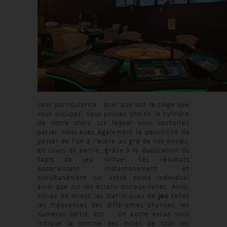
Leur particularité : quel que soit le siège que
vous occupez, vous pouvez choisir le cylindre
de votre choix sur lequel vous souhaitez
parier. Vous avez également la possibilité de
passer de l'un à l'autre au gré de vos envies,
en cours de partie, grâce à la duplication du
tapis de jeu virtuel. Les résultats
apparaissent instantanément et
simultanément sur votre poste individuel
ainsi que sur les écrans muraux reliés. Ainsi,
suivez en direct les statistiques de
jeu
telles
les fréquences des différentes chances, les
numéros sortis, etc … Un autre écran vous
indique la somme des mises de tous les