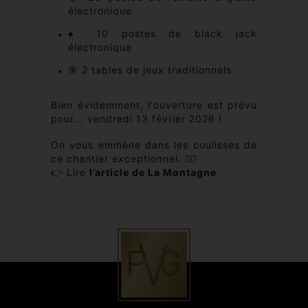
électronique
♠️ 10 postes de black jack
électronique
🎯 2 tables de jeux traditionnels
Bien évidemment, l'ouverture est prévu
pour... vendredi 13 février 2026 !
On vous emmène dans les coulisses de
ce chantier exceptionnel. 👷‍♂️
👉 Lire
l’article de La Montagne